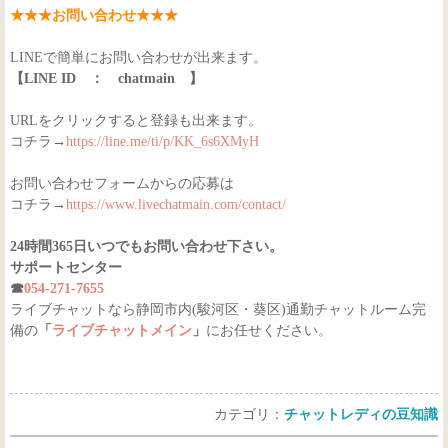
★★★お問い合わせ★★★
LINEで簡単にお問い合わせが出来ます。
【LINE ID ： chatmain 】
URLをクリックすると登録も出来ます。
コチラ→
https://line.me/ti/p/KK_6s6XMyH
お問い合わせフォームからの応募は
コチラ→
https://www.livechatmain.com/contact/
24時間365日いつでもお問い合わせ下さい。
サポートセンター
☎
054-271-7655
ライブチャットなら静岡市内(駿河区・葵区)通勤チャットルーム完
備の
「
ライブチャットメイン
」
にお任せください。
カテゴリ：
チャットレディの豆知識