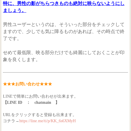
特に、男性の影がちらつきものも絶対に映らないようにし
ましょう。
男性ユーザーというのは、そういった部分をチェックして
ますので、少しでも気に障るものがあれば、その時点で終
了です。
せめて最低限、映る部分だけでも綺麗にしておくことが印
象を良くします。
★★★お問い合わせ★★★
LINEで簡単にお問い合わせが出来ます。
【LINE ID ： chatmain 】
URLをクリックすると登録も出来ます。
コチラ→
https://line.me/ti/p/KK_6s6XMyH