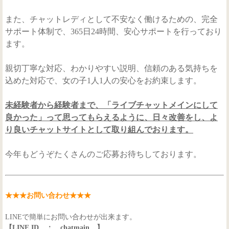
また、チャットレディとして不安なく働けるための、完全
サポート体制で、365日24時間、安心サポートを行っており
ます。
親切丁寧な対応、わかりやすい説明、信頼のある気持ちを
込めた対応で、女の子1人1人の安心をお約束します。
未経験者から経験者まで、「ライブチャットメインにして
良かった」って思ってもらえるように、日々改善をし、よ
り良いチャットサイトとして取り組んでおります。
今年もどうぞたくさんのご応募お待ちしております。
★★★お問い合わせ★★★
LINEで簡単にお問い合わせが出来ます。
【LINE ID ： chatmain 】