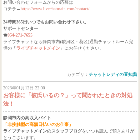
お問い合わせフォームからの応募は
コチラ→
https://www.livechatmain.com/contact/
24時間365日いつでもお問い合わせ下さい。
サポートセンター
☎
054-271-7655
ライブチャットなら静岡市内(駿河区・葵区)通勤チャットルーム完
備の
「
ライブチャットメイン
」
にお任せください。
カテゴリ：
チャットレディの豆知識
2023年01月12日 22:00
お客様に「彼氏いるの？」って聞かれたときの対処
法！
静岡市内の高収入バイト
「非接触型の高額日払いのお仕事」
ライブチャットメインのスタッフブログ
をいつも読んで頂きありが
とうございます。