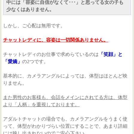
中には「容姿に自信がなくて･･･」と思ってる女の子も
少なくはありません。
しかし、ご心配は無用です。
チャットレディに、容姿は一切関係ありません。
チャットレディのお仕事で求めらているのは
「笑顔」と
「愛嬌」
の2つです。
基本的に、カメラアングルによっては、体型はほとんど映
りません。
また男性のお客様も、会話をメインにされてる方は、体型
より「人柄」を重視しております。
アダルトチャットの場合でも、カメラアングルをうまく使
って、体型がわかりづらい位置にすることで、あまり詳細
には映し出されないのでご安心下さい。