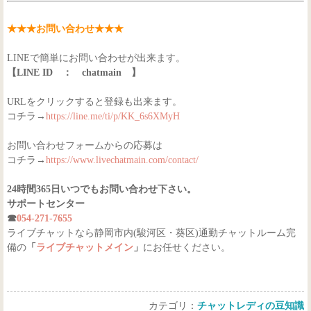
★★★お問い合わせ★★★
LINEで簡単にお問い合わせが出来ます。
【LINE ID ： chatmain 】
URLをクリックすると登録も出来ます。
コチラ→
https://line.me/ti/p/KK_6s6XMyH
お問い合わせフォームからの応募は
コチラ→
https://www.livechatmain.com/contact/
24時間365日いつでもお問い合わせ下さい。
サポートセンター
☎
054-271-7655
ライブチャットなら静岡市内(駿河区・葵区)通勤チャットルーム完
備の
「
ライブチャットメイン
」
にお任せください。
カテゴリ：
チャットレディの豆知識