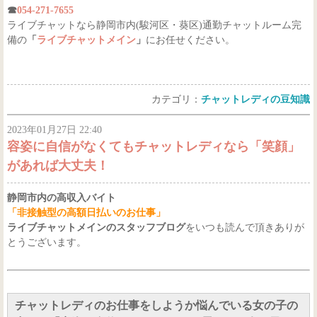
☎
054-271-7655
ライブチャットなら静岡市内(駿河区・葵区)通勤チャットルーム完
備の
「
ライブチャットメイン
」
にお任せください。
カテゴリ：
チャットレディの豆知識
2023年01月27日 22:40
容姿に自信がなくてもチャットレディなら「笑顔」
があれば大丈夫！
静岡市内の高収入バイト
「非接触型の高額日払いのお仕事」
ライブチャットメインのスタッフブログ
をいつも読んで頂きありが
とうございます。
チャットレディのお仕事をしようか悩んでいる女の子の