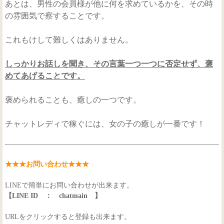
あとは、男性の会員様が他に何を求めているかを、その時
の雰囲気で察することです。
これもけして難しくはありません。
しっかりお話しを聞き、その言葉一つ一つに否定せず、褒
めてあげることです。
褒められることも、癒しの一つです。
チャットレディで稼ぐには、女の子の癒しが一番です！
★★★お問い合わせ★★★
LINEで簡単にお問い合わせが出来ます。
【LINE ID ： chatmain 】
URLをクリックすると登録も出来ます。