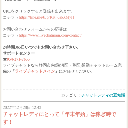
URLをクリックすると登録も出来ます。
コチラ→
https://line.me/ti/p/KK_6s6XMyH
お問い合わせフォームからの応募は
コチラ→
https://www.livechatmain.com/contact/
24時間365日いつでもお問い合わせ下さい。
サポートセンター
☎
054-271-7655
ライブチャットなら静岡市内(駿河区・葵区)通勤チャットルーム完
備の
「
ライブチャットメイン
」
にお任せください。
カテゴリ：
チャットレディの豆知識
2022年12月28日 12:43
チャットレディにとって「年末年始」は稼ぎ時で
す！