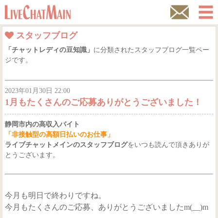
スタッフブログ
サポートダイヤル
「チャットレディの豆知識」
に分類されたスタッフブログ一覧ペー
ジです。
トップページ
お仕事内容
2023年01月30日 22:00
1月もたくさんのご応募ありがとうございました！
応募資格
静岡市内の高収入バイト
お給料について
「非接触型の高額日払いのお仕事」
ライブチャットメインのスタッフブログ
をいつも読んで頂きありが
とうございます。
よくあるご質問
プライバシーポリシー
今月も明日で終わりですね。
スタッフブログ
今月もたくさんのご応募、ありがとうございましたm(__)m