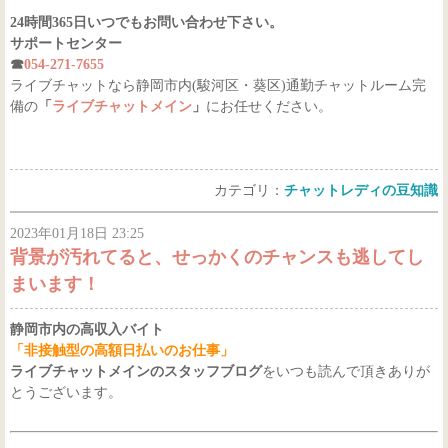
24時間365日いつでもお問い合わせ下さい。
サポートセンター
☎
054-271-7655
ライブチャットなら静岡市内(駿河区・葵区)通勤チャットルーム完
備の
「
ライブチャットメイン
」
にお任せください。
カテゴリ：
チャットレディの豆知識
2023年01月18日 23:25
背景が汚れてると、せっかくのチャンスも逃してし
まいます！
静岡市内の高収入バイト
「非接触型の高額日払いのお仕事」
ライブチャットメインのスタッフブログ
をいつも読んで頂きありが
とうございます。