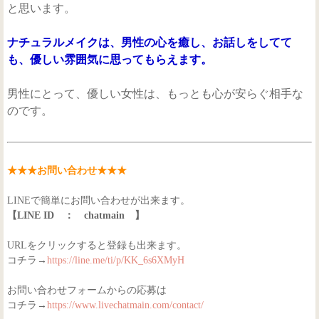
と思います。
ナチュラルメイクは、男性の心を癒し、お話しをしてて
も、優しい雰囲気に思ってもらえます。
男性にとって、優しい女性は、もっとも心が安らぐ相手な
のです。
★★★お問い合わせ★★★
LINEで簡単にお問い合わせが出来ます。
【LINE ID ： chatmain 】
URLをクリックすると登録も出来ます。
コチラ→
https://line.me/ti/p/KK_6s6XMyH
お問い合わせフォームからの応募は
コチラ→
https://www.livechatmain.com/contact/