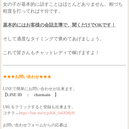
女の子が基本的に話すことはほとんどありません。相づち
程度を打ってれば十分です。
基本的にはお客様の会話主導で、聞くだけでOKです！
そして適度なタイミングで褒めてあげましょう。
これで皆さんもチャットレディで稼げますよ！
★★★お問い合わせ★★★
LINEで簡単にお問い合わせが出来ます。
【LINE ID ： chatmain 】
URLをクリックすると登録も出来ます。
コチラ→
https://line.me/ti/p/KK_6s6XMyH
お問い合わせフォームからの応募は