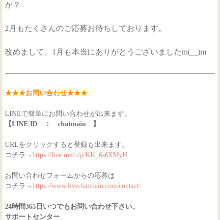
か？
2月もたくさんのご応募お待ちしております。
改めまして、1月も本当にありがとうございましたm(__)m
★★★お問い合わせ★★★
LINEで簡単にお問い合わせが出来ます。
【LINE ID ： chatmain 】
URLをクリックすると登録も出来ます。
コチラ→
https://line.me/ti/p/KK_6s6XMyH
お問い合わせフォームからの応募は
コチラ→
https://www.livechatmain.com/contact/
24時間365日いつでもお問い合わせ下さい。
サポートセンター