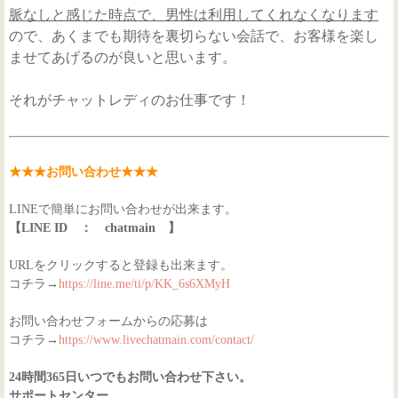
脈なしと感じた時点で、男性は利用してくれなくなります
ので、あくまでも期待を裏切らない会話で、お客様を楽し
ませてあげるのが良いと思います。
それがチャットレディのお仕事です！
★★★お問い合わせ★★★
LINEで簡単にお問い合わせが出来ます。
【LINE ID ： chatmain 】
URLをクリックすると登録も出来ます。
コチラ→
https://line.me/ti/p/KK_6s6XMyH
お問い合わせフォームからの応募は
コチラ→
https://www.livechatmain.com/contact/
24時間365日いつでもお問い合わせ下さい。
サポートセンター