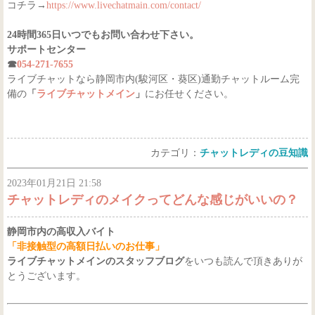
コチラ→
https://www.livechatmain.com/contact/
24時間365日いつでもお問い合わせ下さい。
サポートセンター
☎
054-271-7655
ライブチャットなら静岡市内(駿河区・葵区)通勤チャットルーム完
備の
「
ライブチャットメイン
」
にお任せください。
カテゴリ：
チャットレディの豆知識
2023年01月21日 21:58
チャットレディのメイクってどんな感じがいいの？
静岡市内の高収入バイト
「非接触型の高額日払いのお仕事」
ライブチャットメインのスタッフブログ
をいつも読んで頂きありが
とうございます。