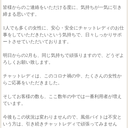
仮登録・お問い合わせ
皆様からのご連絡をいただける度に、気持ちが一気に引き
締まる思いです。
1人でも多くの女性に、安心・安全にチャットレディのお仕
事をしていただきたいという気持ちで、日々しっかりサポ
ートさせていただいております。
明日からの2月も、同じ気持ちで頑張りますので、どうぞよ
ろしくお願い致します。
チャットレディは、このコロナ禍の中、たくさんの女性か
らご応募をいただきました。
そしてお客様の数も、ここ数年の中では一番利用者が増え
ています。
今後もこの状況は変わりませんので、風俗バイトは不安と
いう方は、引き続きチャットレディで頑張ってみません