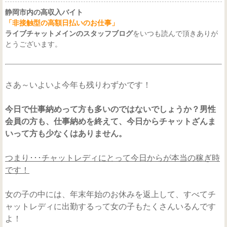
静岡市内の高収入バイト
「非接触型の高額日払いのお仕事」
ライブチャットメインのスタッフブログ
をいつも読んで頂きありが
とうございます。
さあ～いよいよ今年も残りわずかです！
今日で仕事納めって方も多いのではないでしょうか？男性
会員の方も、仕事納めを終えて、今日からチャットざんま
いって方も少なくはありません。
つまり･･･チャットレディにとって今日からが本当の稼ぎ時
です！
女の子の中には、年末年始のお休みを返上して、すべてチ
ャットレディに出勤するって女の子もたくさんいるんです
よ！