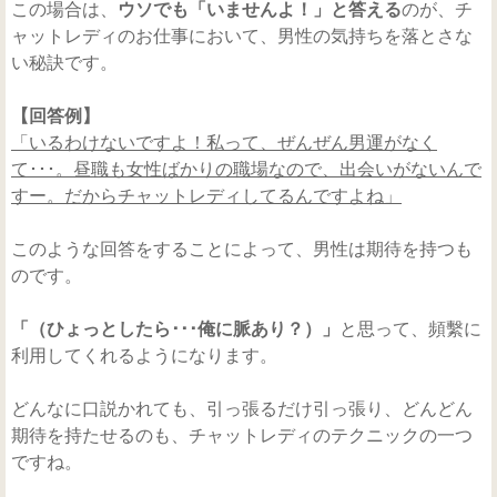
この場合は、
ウソでも「いませんよ！」と答える
のが、チ
ャットレディのお仕事において、男性の気持ちを落とさな
い秘訣です。
【回答例】
「いるわけないですよ！私って、ぜんぜん男運がなく
て･･･。昼職も女性ばかりの職場なので、出会いがないんで
すー。だからチャットレディしてるんですよね」
このような回答をすることによって、男性は期待を持つも
のです。
「（ひょっとしたら･･･俺に脈あり？）」
と思って、頻繫に
利用してくれるようになります。
どんなに口説かれても、引っ張るだけ引っ張り、どんどん
期待を持たせるのも、チャットレディのテクニックの一つ
ですね。